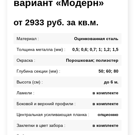
вариант «Модерн»
от 2933 руб. за кв.м.
Материал :
Оцинкованная сталь
Толщина металла (мм) :
0,5; 0,6; 0,7; 1; 1,2; 1,5
Окраска :
Порошковая; полиэстер
Глубина секции (мм) :
50; 60; 80
Высота (см) :
до 6 м.
Ламели :
в комплекте
Боковой и верхний профили :
в комплекте
Центральная усиливающая планка :
опционно
Заклепки в цвет забора :
в комплекте