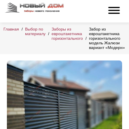
Главная
Выбор по
Заборы из
Забор из
материалу
евроштакетника
евроштакетника
горизонтального
горизонтального
модель Жалюзи
вариант «Модерн»