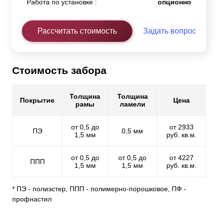
Работа по установке :
опционно
Рассчитать стоимость
Задать вопрос
Стоимость забора
Толщина
Толщина
Покрытие
Цена
рамы
ламели
от 0,5 до
от 2933
ПЭ
0,5 мм
1,5 мм
руб. кв.м.
от 0,5 до
от 0,5 до
от 4227
ППП
1,5 мм
1,5 мм
руб. кв.м.
* ПЭ - полиэстер, ППП - полимерно-порошковое, ПФ -
профнастил