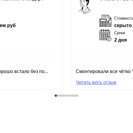
Стоимост
ем руб
скрыто
Сроки
2 дня
рошо встало без по...
Смонтировали все чётко 
Читать весь отзыв