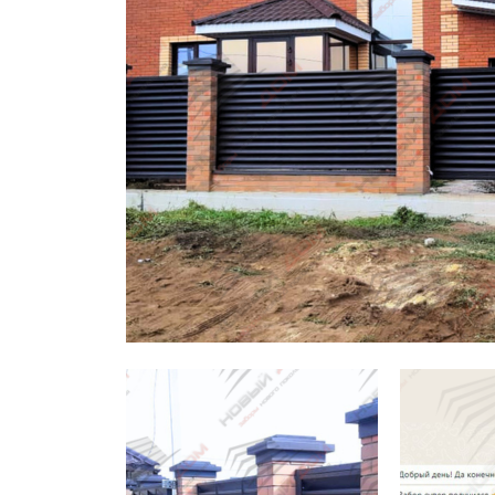
Заборы для дачи
Элитные заборы для коттеджей
Заборы и ограждения для школ
Забор на участок 10 соток
Заборы и ограждения для дома