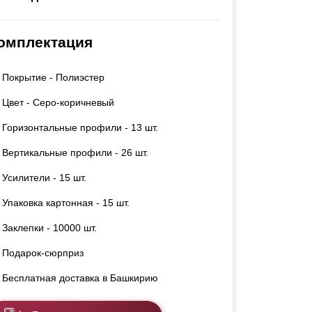
Каркасы ворот
Калитки
омплектация
Входные группы
Покрытие - Полиэстер
ВСЕ ДЛЯ ЗАБОРА
Цвет - Серо-коричневый
Панели для забора
Горизонтальные профили - 13 шт.
Вертикальные профили - 26 шт.
Усилители - 15 шт.
Упаковка картонная - 15 шт.
Заклепки - 10000 шт.
Подарок-сюрприз
Бесплатная доставка в Башкирию