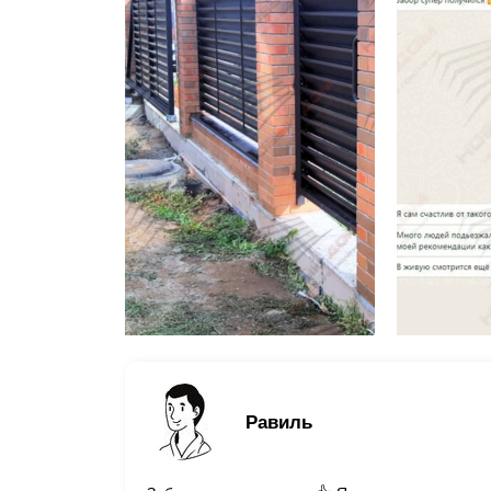
Равиль