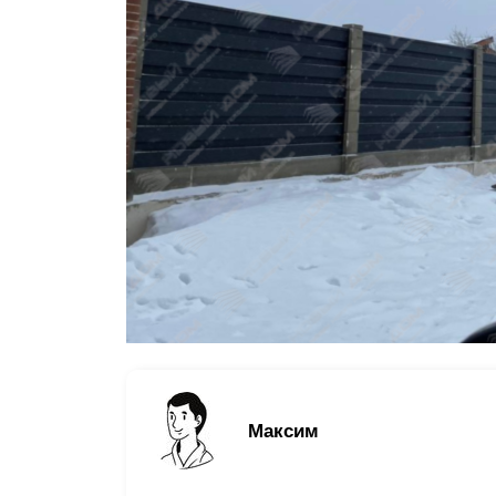
Заборы для дачи
Элитные заборы для коттеджей
Заборы и ограждения для школ
Забор на участок 10 соток
Заборы и ограждения для дома
Максим