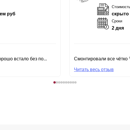
Стоимост
ем руб
скрыто
Сроки
2 дня
рошо встало без по...
Смонтировали все чётко 
Читать весь отзыв