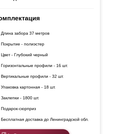
Каркасы ворот
Калитки
омплектация
Входные группы
Длина забора 37 метров
ВСЕ ДЛЯ ЗАБОРА
Покрытие - полиэстер
Панели для забора
Цвет - Глубокий черный
Горизонтальные профили - 16 шт.
Вертикальные профили - 32 шт.
Упаковка картонная - 18 шт.
Заклепки - 1800 шт.
Подарок-сюрприз
Бесплатная доставка до Ленинградской обл.