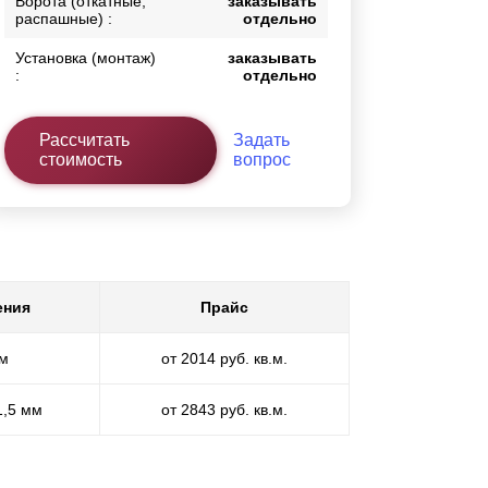
Ворота (откатные,
заказывать
распашные) :
отдельно
Установка (монтаж)
заказывать
:
отдельно
Рассчитать
Задать
стоимость
вопрос
ения
Прайс
мм
от 2014 руб. кв.м.
1,5 мм
от 2843 руб. кв.м.