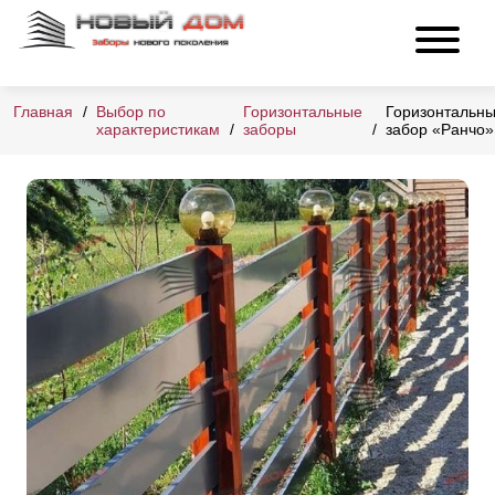
Главная
Выбор по
Горизонтальные
Горизонтальн
характеристикам
заборы
забор «Ранчо»