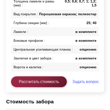
Толщина ламели и рамы
0,5; 0,6; 0,7; 1; 1,2;
(мм) :
1,5
Вид покрытия :
Порошковая окраска; полиэстер
Глубина секции (мм) :
25; 40
Ламели :
в комплекте
Боковые профили :
в комплекте
Центральная усиливающая планка :
опционно
Заклепки в цвет забора :
в комплекте
Ворота и калитка :
опционно
Рассчитать стоимость
Задать вопрос
Стоимость забора