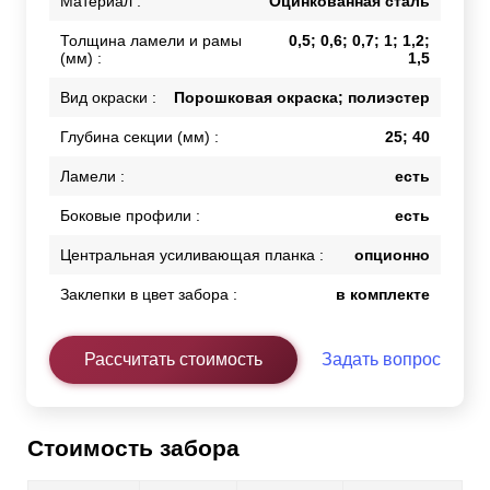
Материал :
Оцинкованная сталь
Толщина ламели и рамы
0,5; 0,6; 0,7; 1; 1,2;
(мм) :
1,5
Вид окраски :
Порошковая окраска; полиэстер
Глубина секции (мм) :
25; 40
Ламели :
есть
Боковые профили :
есть
Центральная усиливающая планка :
опционно
Заклепки в цвет забора :
в комплекте
Рассчитать стоимость
Задать вопрос
Стоимость забора