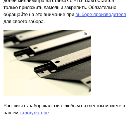
долей миллиметра на станках с ЧПУ. Вам остается
только приложить ламель и закрепить. Обязательно
обращайте на это внимание при
выборе производителя
для своего забора.
Рассчитать забор-жалюзи с любым нахлестом можете в
нашем
калькуляторе